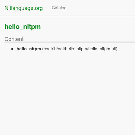
Nitlanguage.org
Catalog
hello_nitpm
Content
hello_nitpm
(contrib/oot/hello_nitpm/hello_nitpm.nit)